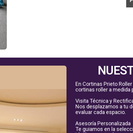
P
NUEST
En Cortinas Prieto Rolle
cortinas roller a medida p
Visita Técnica y Rectifi
Nos desplazamos a tu do
evaluar cada espacio.

Asesoría Personalizada

Te guiamos en la selecció