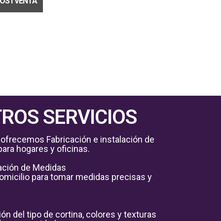
OSTVENTA
ROS SERVICIOS
r ofrecemos Fabricación e instalación de 
ara hogares y oficinas. 

cación de Medidas

micilio para tomar medidas precisas y 
n del tipo de cortina, colores y texturas 