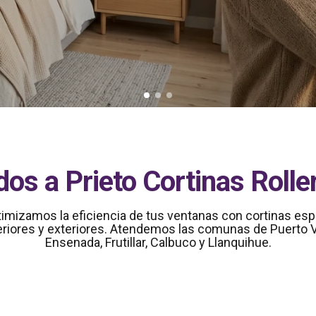
os a Prieto Cortinas Rolle
ptimizamos la eficiencia de tus ventanas con cortinas espe
eriores y exteriores. Atendemos las comunas de Puerto 
Ensenada, Frutillar, Calbuco y Llanquihue.