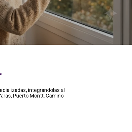
r
cializadas, integrándolas al
Varas, Puerto Montt, Camino