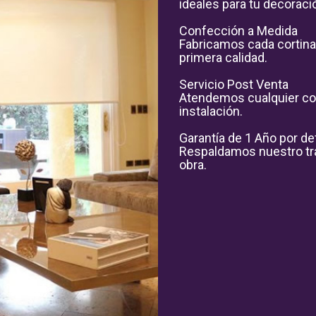
ideales para tu decoraci
Confección a Medida

Fabricamos cada cortina 
primera calidad.

Servicio Post Venta

Atendemos cualquier con
instalación.

Garantía de 1 Año por def
Respaldamos nuestro tra
obra.