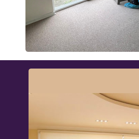
ROLLER DÚO (DÍA Y NOCHE)